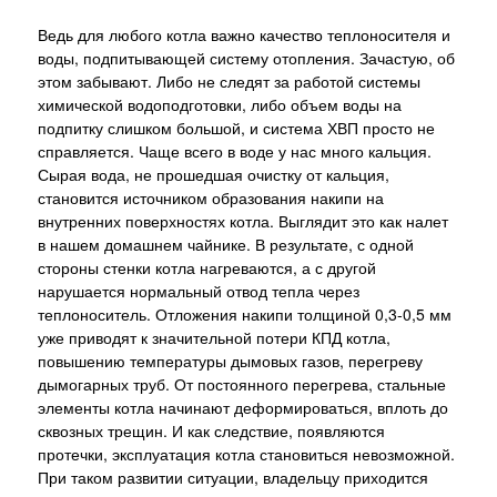
Ведь для любого котла важно качество теплоносителя и
воды, подпитывающей систему отопления. Зачастую, об
этом забывают. Либо не следят за работой системы
химической водоподготовки, либо объем воды на
подпитку слишком большой, и система ХВП просто не
справляется. Чаще всего в воде у нас много кальция.
Сырая вода, не прошедшая очистку от кальция,
становится источником образования накипи на
внутренних поверхностях котла. Выглядит это как налет
в нашем домашнем чайнике. В результате, с одной
стороны стенки котла нагреваются, а с другой
нарушается нормальный отвод тепла через
теплоноситель. Отложения накипи толщиной 0,3-0,5 мм
уже приводят к значительной потери КПД котла,
повышению температуры дымовых газов, перегреву
дымогарных труб. От постоянного перегрева, стальные
элементы котла начинают деформироваться, вплоть до
сквозных трещин. И как следствие, появляются
протечки, эксплуатация котла становиться невозможной.
При таком развитии ситуации, владельцу приходится