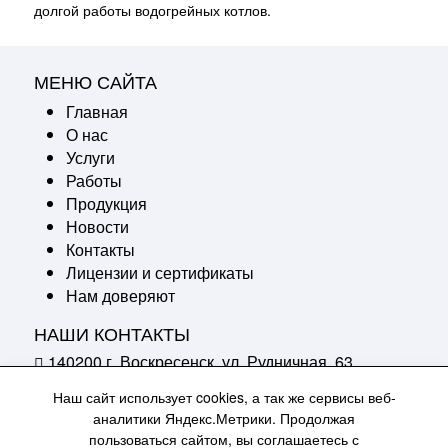
долгой работы водогрейных котлов.
МЕНЮ САЙТА
Главная
О нас
Услуги
Работы
Продукция
Новости
Контакты
Лицензии и сертификаты
Нам доверяют
НАШИ КОНТАКТЫ
140200 г. Воскресенск, ул. Рудничная, 63
Наш сайт использует cookies, а так же сервисы веб-
+7 (496) 442-03-56
аналитики Яндекс.Метрики. Продолжая
+7 (496) 449-70-22
пользоваться сайтом, вы соглашаетесь с