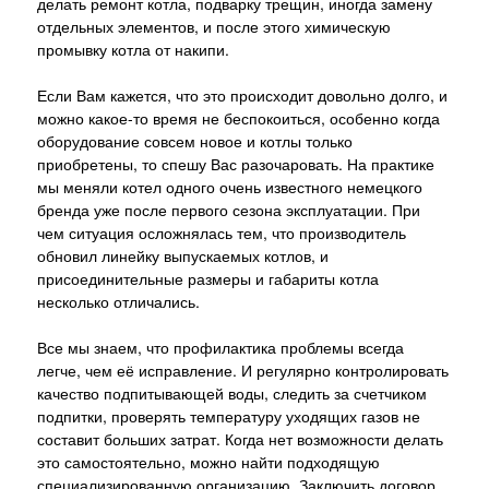
делать ремонт котла, подварку трещин, иногда замену
отдельных элементов, и после этого химическую
промывку котла от накипи.
Если Вам кажется, что это происходит довольно долго, и
можно какое-то время не беспокоиться, особенно когда
оборудование совсем новое и котлы только
приобретены, то спешу Вас разочаровать. На практике
мы меняли котел одного очень известного немецкого
бренда уже после первого сезона эксплуатации. При
чем ситуация осложнялась тем, что производитель
обновил линейку выпускаемых котлов, и
присоединительные размеры и габариты котла
несколько отличались.
Все мы знаем, что профилактика проблемы всегда
легче, чем её исправление. И регулярно контролировать
качество подпитывающей воды, следить за счетчиком
подпитки, проверять температуру уходящих газов не
составит больших затрат. Когда нет возможности делать
это самостоятельно, можно найти подходящую
специализированную организацию. Заключить договор