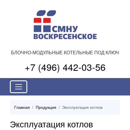
БЛОЧНО-МОДУЛЬНЫЕ КОТЕЛЬНЫЕ ПОД КЛЮЧ
+7 (496) 442-03-56
Главная
Продукция
Эксплуатация котлов
Эксплуатация котлов